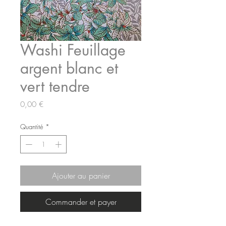
Washi Feuillage
argent blanc et
vert tendre
Prix
0,00 €
Quantité
*
Ajouter au panier
Commander et payer